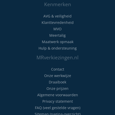
Kenmerken
AVG & veiligheid
Klanttevredenheid
MVO
Meertalig
Maatwerk opmaak
Hulp & ondersteuning
MRverkiezingen.nl
Contact
Onze werkwijze
Draaiboek
Onze prijzen
Algemene voorwaarden
Privacy statement
FAQ (veel gestelde vragen)
Sitemap (pagina-overzicht)