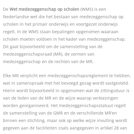
De
Wet medezeggenschap op scholen
(WMS) is een
Nederlandse wet die het bestaan van medezeggenschap op
scholen in het primair onderwijs en voortgezet onderwijs
regelt. In de WMS staan bepalingen opgenomen waaraan
scholen moeten voldoen in het kader van medezeggenschap.
Dit gaat bijvoorbeeld om de samenstelling van de
medezeggenschapsraad (MR), de vormen van
medezeggenschap en de rechten van de MR.
Elke MR verplicht een medezeggenschapsreglement te hebben,
wat in samenspraak met het bevoegd gezag wordt vastgesteld.
Hierin wordt bijvoorbeeld in opgenomen wat de zittingsduur is
van de leden van de MR en de wijze waarop verkiezingen
worden georganiseerd. Het medezeggenschapsstatuut regelt
de samenstelling van de GMR en de verschillende MR’en
binnen een stichting, maar ook op welke wijze invulling wordt
gegeven aan de faciliteiten zoals aangegeven in artikel 28 van